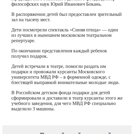
философских наук Юрий Иванович Бокань.
В распоряжении детей был предоставлен зрительный
зал на тысячу мест.
Дети посмотрели спектакль «Синяя птица» — один
из лучших в нынешнем московском театральном
репертуаре.
По окончании представления каждый ребенок
получил подарок.
Детей встречали в театре, помогли раздать им
подарки и провожали курсанты Московского
университета МВД РФ – в форменной одежде, с
блестящей выправкой внимательные молодые люди.
В Российском детском фонда подарки для детей
сформировали и доставили в театр курсанты этого же
учебного заведения, для чего МВД РФ специально
выделило 3 машины.