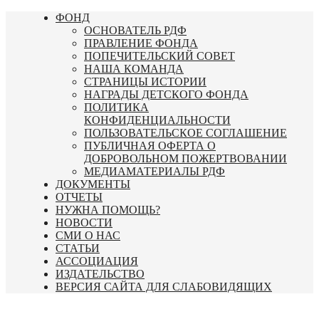
Перейти
ФОНД
к
ОСНОВАТЕЛЬ РДФ
содержимому
ПРАВЛЕНИЕ ФОНДА
ПОПЕЧИТЕЛЬСКИЙ СОВЕТ
НАША КОМАНДА
СТРАНИЦЫ ИСТОРИИ
НАГРАДЫ ДЕТСКОГО ФОНДА
ПОЛИТИКА
КОНФИДЕНЦИАЛЬНОСТИ
ПОЛЬЗОВАТЕЛЬСКОЕ СОГЛАШЕНИЕ
ПУБЛИЧНАЯ ОФЕРТА О
ДОБРОВОЛЬНОМ ПОЖЕРТВОВАНИИ
МЕДИАМАТЕРИАЛЫ РДФ
ДОКУМЕНТЫ
ОТЧЕТЫ
НУЖНА ПОМОЩЬ?
НОВОСТИ
СМИ О НАС
СТАТЬИ
АССОЦИАЦИЯ
ИЗДАТЕЛЬСТВО
ВЕРСИЯ САЙТА ДЛЯ СЛАБОВИДЯЩИХ