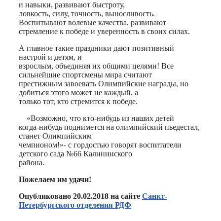
и навыки, развивают быстроту,
ловкость, силу, точность, выносливость.
Воспитывают волевые качества, развивают
стремление к победе и уверенность в своих силах.
А главное такие праздники дают позитивный
настрой и детям, и
взрослым, объединяя их общими целями! Все
сильнейшие спортсмены мира считают
престижным завоевать Олимпийские награды, но
добиться этого может не каждый, а
только тот, кто стремится к победе.
«Возможно, что кто-нибудь из наших детей
когда-нибудь поднимется на олимпийский пьедестал,
станет Олимпийским
чемпионом!»- с гордостью говорят воспитатели
детского сада №66 Калининского
района.
Пожелаем им удачи!
Опубликовано 20.02.2018 на сайте
Санкт-
Петербургского отделения РДФ