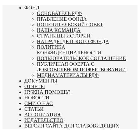
Перейти
ФОНД
к
ОСНОВАТЕЛЬ РДФ
содержимому
ПРАВЛЕНИЕ ФОНДА
ПОПЕЧИТЕЛЬСКИЙ СОВЕТ
НАША КОМАНДА
СТРАНИЦЫ ИСТОРИИ
НАГРАДЫ ДЕТСКОГО ФОНДА
ПОЛИТИКА
КОНФИДЕНЦИАЛЬНОСТИ
ПОЛЬЗОВАТЕЛЬСКОЕ СОГЛАШЕНИЕ
ПУБЛИЧНАЯ ОФЕРТА О
ДОБРОВОЛЬНОМ ПОЖЕРТВОВАНИИ
МЕДИАМАТЕРИАЛЫ РДФ
ДОКУМЕНТЫ
ОТЧЕТЫ
НУЖНА ПОМОЩЬ?
НОВОСТИ
СМИ О НАС
СТАТЬИ
АССОЦИАЦИЯ
ИЗДАТЕЛЬСТВО
ВЕРСИЯ САЙТА ДЛЯ СЛАБОВИДЯЩИХ