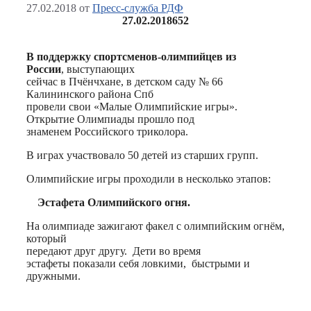
27.02.2018
от
Пресс-служба РДФ
27.02.2018
652
В поддержку спортсменов-олимпийцев из
России
, выступающих
сейчас в Пчёнчхане, в детском саду № 66
Калининского района Спб
провели свои «Малые Олимпийские игры».
Открытие Олимпиады прошло под
знаменем Российского триколора.
В играх участвовало 50 детей из старших групп.
Олимпийские игры проходили в несколько этапов:
Эстафета Олимпийского огня.
На олимпиаде зажигают факел с олимпийским огнём,
который
передают друг другу. Дети во время
эстафеты показали себя ловкими, быстрыми и
дружными.