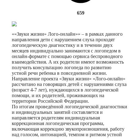
659
««Звуки жизни» Лого-онлайн»» – в рамках данного
направления дети с нарушением слуха проходят
логопедическую диагностику и в течении двух
месяцев индивидуально занимаются с логопедом в
онлайн-формате с помощью сервиса беспроводного
взаимодействия. А их родители имеют возможность
получить консультацию логопеда по развитию
устной речи ребенка в повседневной жизни.
Направление проекта «Звуки жизни» «Лого-онлайн»
рассчитано на говорящих детей с нарушениями слуха
(возраст 4-7 лет), нуждающихся в логопедической
помощи, и их родителей, проживающих на
территории Российской Федерации.
По итогам проведённой логопедической диагностики
и индивидуальных занятий составляется и
направляется родителям индивидуальная
коррекционная логопедическая программа,
включающая коррекцию звукопроизношения, работу
над голосом, интонацией, темпом и ритмом устной