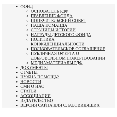
Перейти
ФОНД
к
ОСНОВАТЕЛЬ РДФ
содержимому
ПРАВЛЕНИЕ ФОНДА
ПОПЕЧИТЕЛЬСКИЙ СОВЕТ
НАША КОМАНДА
СТРАНИЦЫ ИСТОРИИ
НАГРАДЫ ДЕТСКОГО ФОНДА
ПОЛИТИКА
КОНФИДЕНЦИАЛЬНОСТИ
ПОЛЬЗОВАТЕЛЬСКОЕ СОГЛАШЕНИЕ
ПУБЛИЧНАЯ ОФЕРТА О
ДОБРОВОЛЬНОМ ПОЖЕРТВОВАНИИ
МЕДИАМАТЕРИАЛЫ РДФ
ДОКУМЕНТЫ
ОТЧЕТЫ
НУЖНА ПОМОЩЬ?
НОВОСТИ
СМИ О НАС
СТАТЬИ
АССОЦИАЦИЯ
ИЗДАТЕЛЬСТВО
ВЕРСИЯ САЙТА ДЛЯ СЛАБОВИДЯЩИХ