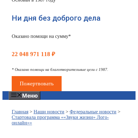
Ни дня без доброго дела
Оказано помощи на сумму*
22 048 971 118 ₽
* Оказано помощи на благотворительные цели с 1987.
Пожертвовать
Меню
Главная
>
Наши новости
>
Федеральные новости
>
Стартовала программа ««Звуки жизни» Лого-
онлайн»»