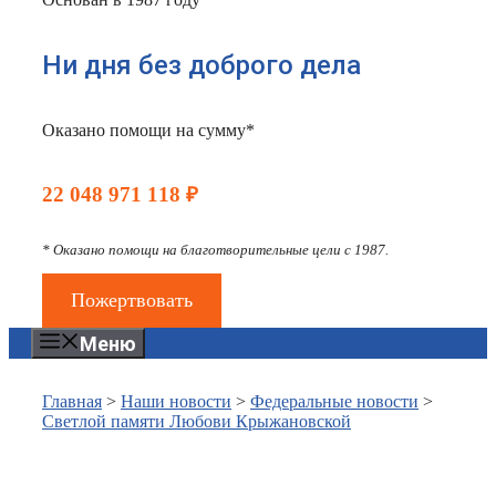
Ни дня без доброго дела
Оказано помощи на сумму*
22 048 971 118 ₽
* Оказано помощи на благотворительные цели с 1987.
Пожертвовать
Меню
Главная
>
Наши новости
>
Федеральные новости
>
Светлой памяти Любови Крыжановской