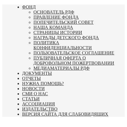
Перейти
ФОНД
к
ОСНОВАТЕЛЬ РДФ
содержимому
ПРАВЛЕНИЕ ФОНДА
ПОПЕЧИТЕЛЬСКИЙ СОВЕТ
НАША КОМАНДА
СТРАНИЦЫ ИСТОРИИ
НАГРАДЫ ДЕТСКОГО ФОНДА
ПОЛИТИКА
КОНФИДЕНЦИАЛЬНОСТИ
ПОЛЬЗОВАТЕЛЬСКОЕ СОГЛАШЕНИЕ
ПУБЛИЧНАЯ ОФЕРТА О
ДОБРОВОЛЬНОМ ПОЖЕРТВОВАНИИ
МЕДИАМАТЕРИАЛЫ РДФ
ДОКУМЕНТЫ
ОТЧЕТЫ
НУЖНА ПОМОЩЬ?
НОВОСТИ
СМИ О НАС
СТАТЬИ
АССОЦИАЦИЯ
ИЗДАТЕЛЬСТВО
ВЕРСИЯ САЙТА ДЛЯ СЛАБОВИДЯЩИХ