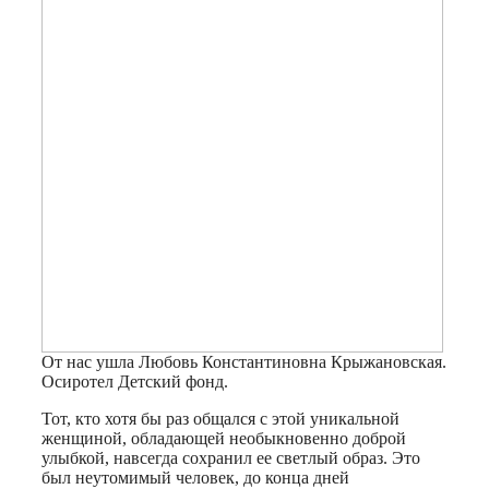
От нас ушла Любовь Константиновна Крыжановская.
Осиротел Детский фонд.
Тот, кто хотя бы раз общался с этой уникальной
женщиной, обладающей необыкновенно доброй
улыбкой, навсегда сохранил ее светлый образ. Это
был неутомимый человек, до конца дней