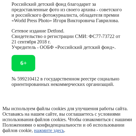
Российский детский фонд благодарит за
предоставленные фото из своего архива - советского
и российского фотожурналиста, обладателя премии
«World Press Photo» Игоря Викторовича Гаврилова.
Сетевое издание Detfond.
Свидетельство о регистрации СМИ: ФС77-73722 от
21 сентября 2018 г.
Учредитель - ООБФ «Российский детский фонд».
6+
№ 599210412 в государственном реестре социально
ориентированных некоммерческих организаций.
Мы используем файлы cookies для улучшения работы сайта.
Оставаясь на нашем сайте, вы соглашаетесь с условиями
использования файлов cookies. Чтобы ознакомиться с нашими
Положениями о конфиденциальности и об использовании
файлов cookie,
нажмите здесь
.