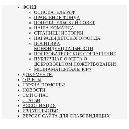
Перейти
ФОНД
к
ОСНОВАТЕЛЬ РДФ
содержимому
ПРАВЛЕНИЕ ФОНДА
ПОПЕЧИТЕЛЬСКИЙ СОВЕТ
НАША КОМАНДА
СТРАНИЦЫ ИСТОРИИ
НАГРАДЫ ДЕТСКОГО ФОНДА
ПОЛИТИКА
КОНФИДЕНЦИАЛЬНОСТИ
ПОЛЬЗОВАТЕЛЬСКОЕ СОГЛАШЕНИЕ
ПУБЛИЧНАЯ ОФЕРТА О
ДОБРОВОЛЬНОМ ПОЖЕРТВОВАНИИ
МЕДИАМАТЕРИАЛЫ РДФ
ДОКУМЕНТЫ
ОТЧЕТЫ
НУЖНА ПОМОЩЬ?
НОВОСТИ
СМИ О НАС
СТАТЬИ
АССОЦИАЦИЯ
ИЗДАТЕЛЬСТВО
ВЕРСИЯ САЙТА ДЛЯ СЛАБОВИДЯЩИХ