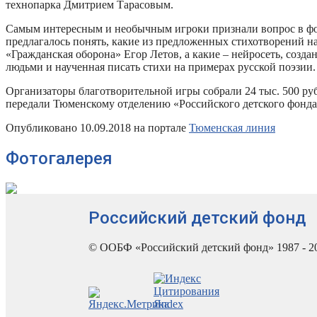
технопарка Дмитрием Тарасовым.
Самым интересным и необычным игроки признали вопрос в фо
предлагалось понять, какие из предложенных стихотворений н
«Гражданская оборона» Егор Летов, а какие – нейросеть, созда
людьми и наученная писать стихи на примерах русской поэзии.
Организаторы благотворительной игры собрали 24 тыс. 500 руб
передали Тюменскому отделению «Российского детского фонда
Опубликовано 10.09.2018 на портале
Тюменская линия
Фотогалерея
Российский детский фонд
© ООБФ «Российский детский фонд» 1987 - 2