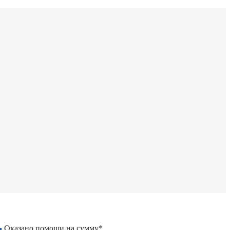
Оказано помощи на сумму*