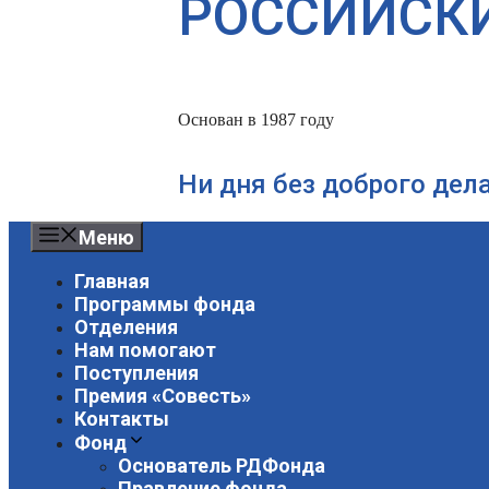
РОССИЙСК
Основан в 1987 году
Ни дня без доброго дел
Меню
Главная
Программы фонда
Отделения
Нам помогают
Поступления
Премия «Совесть»
Контакты
Фонд
Основатель РДФонда
Правление фонда