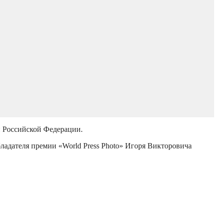
й Российской Федерации.
бладателя премии «World Press Photo» Игоря Викторовича