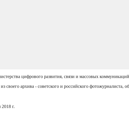
истерства цифрового развития, связи и массовых коммуникаци
из своего архива - советского и российского фотожурналиста, о
2018 г.