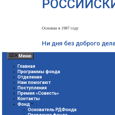
РОССИЙСК
Основан в 1987 году
Ни дня без доброго дел
Меню
Главная
Программы фонда
Отделения
Нам помогают
Поступления
Премия «Совесть»
Контакты
Фонд
Основатель РДФонда
Правление фонда