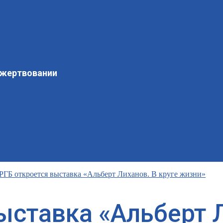
ожертвовании
РГБ откроется выставка «Альберт Лиханов. В круге жизни»
ыставка «Альберт Л