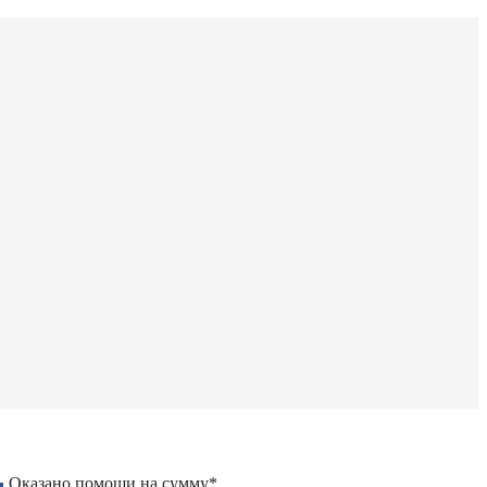
Оказано помощи на сумму*