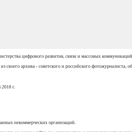
истерства цифрового развития, связи и массовых коммуникаци
из своего архива - советского и российского фотожурналиста, о
2018 г.
ванных некоммерческих организаций.