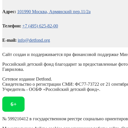
Адрес:
101990 Москва, Армянский пер.11/2а
Телефон:
+7 (495) 625-82-00
E-mail:
info@detfond.org
Сайт создан и поддерживается при финансовой поддержке Мин
Российский детский фонд благодарит за предоставленные фото 
Гаврилова.
Сетевое издание Detfond.
Свидетельство о регистрации СМИ: ФС77-73722 от 21 сентября 
Учредитель - ООБФ «Российский детский фонд».
6+
№ 599210412 в государственном реестре социально ориентиро