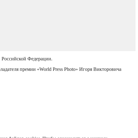
й Российской Федерации.
бладателя премии «World Press Photo» Игоря Викторовича