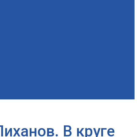
иханов. В круге