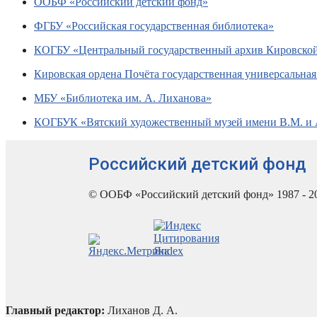
ООБФ «Российский детский фонд»
ФГБУ «Российская государственная библиотека»
КОГБУ «Центральный государственный архив Кировской
Кировская ордена Почёта государственная универсальная 
МБУ «Библиотека им. А. Лиханова»
КОГБУК «Вятский художественный музей имени В.М. и 
Российский детский фонд
© ООБФ «Российский детский фонд» 1987 - 2
Главный редактор:
Лиханов Д. А.