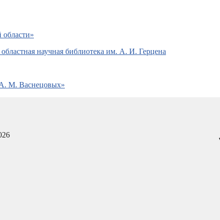
 области»
областная научная библиотека им. А. И. Герцена
А. М. Васнецовых»
026