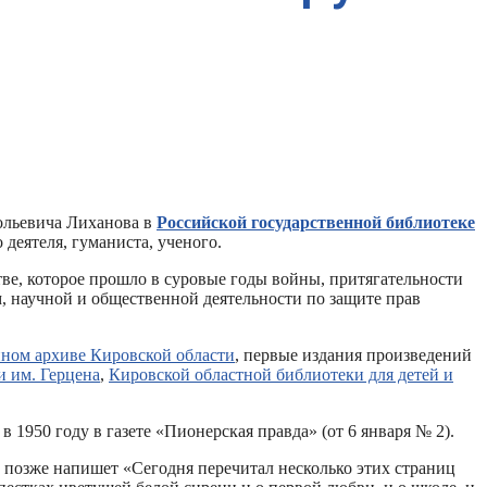
ольевича Лиханова в
Российской государственной библиотеке
деятеля, гуманиста, ученого.
тве, которое прошло в суровые годы войны, притягательности
, научной и общественной деятельности по защите прав
нном архиве Кировской области
, первые издания произведений
и им. Герцена
,
Кировской областной библиотеки для детей и
1950 году в газете «Пионерская правда» (от 6 января № 2).
 позже напишет «Сегодня перечитал несколько этих страниц