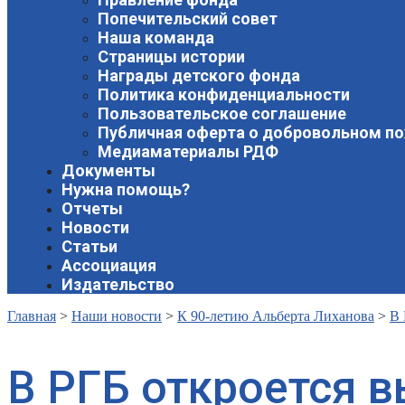
Попечительский совет
Наша команда
Страницы истории
Награды детского фонда
Политика конфиденциальности
Пользовательское соглашение
Публичная оферта о добровольном п
Медиаматериалы РДФ
Документы
Нужна помощь?
Отчеты
Новости
Статьи
Ассоциация
Издательство
Главная
>
Наши новости
>
К 90-летию Альберта Лиханова
>
В 
В РГБ откроется в