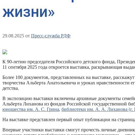
жизни»
29.08.2025
от
Пресс-служба РДФ
К 90-летию председателя Российского детского фонда, Прези
11 сентября 2025 года откроется выставка, раскрывающая выда
Более 100 документов, представленных на выставке, расскажут
творчества Альберта Анатольевича и уроках нравственности е
детства.
В экспозицию выставки включены архивные документы семей
Альберта Лиханова из фондов Российской государственной би
юношества им. А. С. Грина
,
библиотеки им. А. А. Лиханова (г.
На выставке представлен первый опыт публикации на страницах
Впервые участники выставки смогут прочесть личные дневники