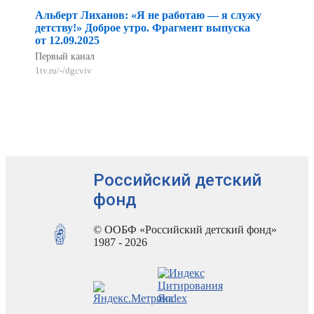
Альберт Лиханов: «Я не работаю — я служу
детству!» Доброе утро. Фрагмент выпуска
от 12.09.2025
Первый канал
1tv.ru/-/dgcviv
Российский детский
фонд
© ООБФ «Российский детский фонд»
1987 - 2026