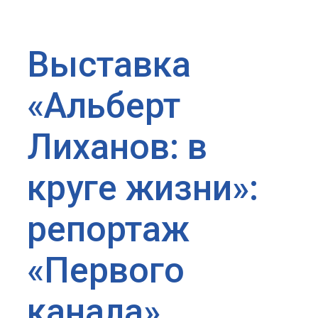
Выставка
«Альберт
Лиханов: в
круге жизни»:
репортаж
«Первого
канала»