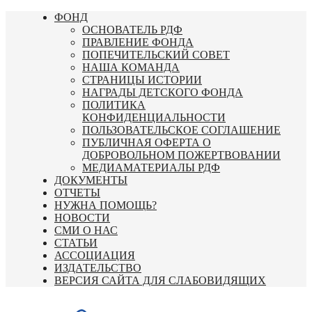
Перейти
ФОНД
к
ОСНОВАТЕЛЬ РДФ
содержимому
ПРАВЛЕНИЕ ФОНДА
ПОПЕЧИТЕЛЬСКИЙ СОВЕТ
НАША КОМАНДА
СТРАНИЦЫ ИСТОРИИ
НАГРАДЫ ДЕТСКОГО ФОНДА
ПОЛИТИКА
КОНФИДЕНЦИАЛЬНОСТИ
ПОЛЬЗОВАТЕЛЬСКОЕ СОГЛАШЕНИЕ
ПУБЛИЧНАЯ ОФЕРТА О
ДОБРОВОЛЬНОМ ПОЖЕРТВОВАНИИ
МЕДИАМАТЕРИАЛЫ РДФ
ДОКУМЕНТЫ
ОТЧЕТЫ
НУЖНА ПОМОЩЬ?
НОВОСТИ
СМИ О НАС
СТАТЬИ
АССОЦИАЦИЯ
ИЗДАТЕЛЬСТВО
ВЕРСИЯ САЙТА ДЛЯ СЛАБОВИДЯЩИХ