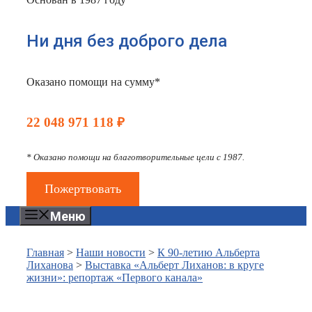
Ни дня без доброго дела
Оказано помощи на сумму*
22 048 971 118 ₽
* Оказано помощи на благотворительные цели с 1987.
Пожертвовать
Меню
Главная
>
Наши новости
>
К 90-летию Альберта
Лиханова
>
Выставка «Альберт Лиханов: в круге
жизни»: репортаж «Первого канала»