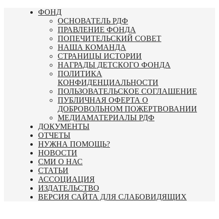
Перейти
ФОНД
к
ОСНОВАТЕЛЬ РДФ
содержимому
ПРАВЛЕНИЕ ФОНДА
ПОПЕЧИТЕЛЬСКИЙ СОВЕТ
НАША КОМАНДА
СТРАНИЦЫ ИСТОРИИ
НАГРАДЫ ДЕТСКОГО ФОНДА
ПОЛИТИКА
КОНФИДЕНЦИАЛЬНОСТИ
ПОЛЬЗОВАТЕЛЬСКОЕ СОГЛАШЕНИЕ
ПУБЛИЧНАЯ ОФЕРТА О
ДОБРОВОЛЬНОМ ПОЖЕРТВОВАНИИ
МЕДИАМАТЕРИАЛЫ РДФ
ДОКУМЕНТЫ
ОТЧЕТЫ
НУЖНА ПОМОЩЬ?
НОВОСТИ
СМИ О НАС
СТАТЬИ
АССОЦИАЦИЯ
ИЗДАТЕЛЬСТВО
ВЕРСИЯ САЙТА ДЛЯ СЛАБОВИДЯЩИХ