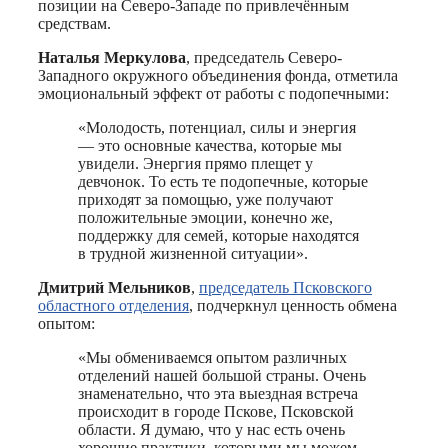
позиции на Северо-Западе по привлечённым
средствам.
Наталья Меркулова
, председатель Северо-
Западного окружного объединения фонда, отметила
эмоциональный эффект от работы с подопечными:
«Молодость, потенциал, силы и энергия
— это основные качества, которые мы
увидели. Энергия прямо плещет у
девчонок. То есть те подопечные, которые
приходят за помощью, уже получают
положительные эмоции, конечно же,
поддержку для семей, которые находятся
в трудной жизненной ситуации».
Дмитрий Мельников
,
председатель Псковского
областного отделения
, подчеркнул ценность обмена
опытом:
«Мы обмениваемся опытом различных
отделений нашей большой страны. Очень
знаменательно, что эта выездная встреча
происходит в городе Пскове, Псковской
области. Я думаю, что у нас есть очень
хорошие практики, которыми мы можем