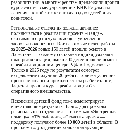
реабилитации, а многим ребятам предложили пройти
курс лечения в медучреждениях КНР. Результаты
лечения в китайских клиниках радуют детей и их
родителей.
Региональные отделения должны активнее
подключаться к реализации проекта «Панда»,
оказывая неоценимую помощь в укреплении
здоровья подопечных. Вот некоторые итоги работы
за
2025–2026 годы
: 150 детей прошли осмотр в
Дагестане — каждому составлен индивидуальный
план реабилитации; около 200 детей прошли осмотр
в реабилитационном центре РДФ в Подмосковье.
Только в 2025 году по результатам осмотров
направление получили
26 ребят
: 12 детей успешно
прооперированы и проходят курсы реабилитации;
14 детей прошли курсы реабилитации без
оперативного вмешательства.
Псковский детский фонд тоже демонстрирует
впечатляющие результаты. Благодаря проектам
регионального отделения — таким как «Экстренная
помощь», «Тёплый дом», «Студент-сирота» —
поддержку получают более
10 000
детей в области. В
прошлом году отделение заняло лидирующие