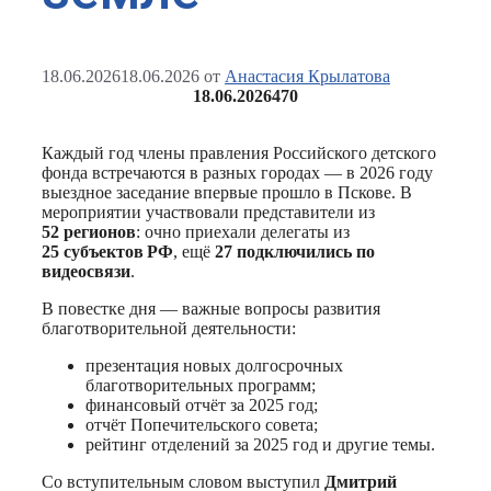
18.06.2026
18.06.2026
от
Анастасия Крылатова
18.06.2026
470
Каждый год члены правления Российского детского
фонда встречаются в разных городах — в 2026 году
выездное заседание впервые прошло в Пскове. В
мероприятии участвовали представители из
52 регионов
: очно приехали делегаты из
25 субъектов РФ
, ещё
27 подключились по
видеосвязи
.
В повестке дня — важные вопросы развития
благотворительной деятельности:
презентация новых долгосрочных
благотворительных программ;
финансовый отчёт за 2025 год;
отчёт Попечительского совета;
рейтинг отделений за 2025 год и другие темы.
Со вступительным словом выступил
Дмитрий