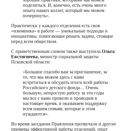
поделиться. И, конечно, есть очень много
опыта наших коллег, который мы можем
почерпнуть».
Практически у каждого отделения есть своя
«изюминка» в работе — уникальные подходы и
инициативы, помогающие решать задачи, стоящие
перед всем обществом.
С приветственным словом также выступила
Ольга
Евстигнеева
, министр социальной защиты
Псковской области:
«Большое спасибо вам за приглашение, за
то, что мы можем здесь с вами
встретиться и обсудить итоги всей работы
Российского детского фонда… Очень
большую, непростую работу за эти годы
мы все с вами провели и проводим в
настоящее время, и оказываем поддержку
всем нашим семьям, которые в этом
нуждаются».
Во время заседания Правления прозвучали и другие
примеры эффективной работы отделений, опыт