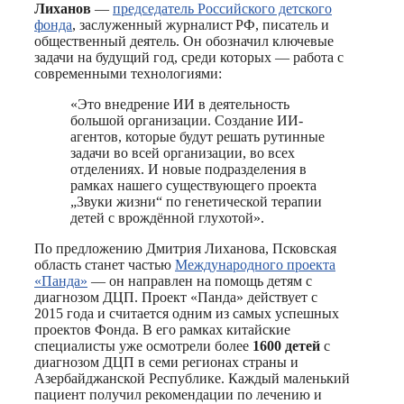
Лиханов
—
председатель Российского детского
фонда
, заслуженный журналист РФ, писатель и
общественный деятель. Он обозначил ключевые
задачи на будущий год, среди которых — работа с
современными технологиями:
«Это внедрение ИИ в деятельность
большой организации. Создание ИИ-
агентов, которые будут решать рутинные
задачи во всей организации, во всех
отделениях. И новые подразделения в
рамках нашего существующего проекта
„Звуки жизни“ по генетической терапии
детей с врождённой глухотой».
По предложению Дмитрия Лиханова, Псковская
область станет частью
Международного проекта
«Панда»
— он направлен на помощь детям с
диагнозом ДЦП. Проект «Панда» действует с
2015 года и считается одним из самых успешных
проектов Фонда. В его рамках китайские
специалисты уже осмотрели более
1600 детей
с
диагнозом ДЦП в семи регионах страны и
Азербайджанской Республике. Каждый маленький
пациент получил рекомендации по лечению и