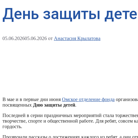
День защиты дете
05.06.2026
05.06.2026
от
Анастасия Крылатова
В мае и в первые дни июня
Омское отделение фонда
организов
посвященных
Дню защиты детей
.
Последней в серии праздничных мероприятий стала торжеств
творчестве, спорте и общественной работе. Для ребят, совсем 
гордость.
Прозвучали рассказы о достижениях каждого из ребят, а они о