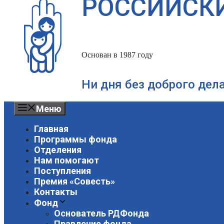
РОССИЙСК
Основан в 1987 году
Ни дня без доброго дел
Меню
Главная
Программы фонда
Отделения
Нам помогают
Поступления
Премия «Совесть»
Контакты
Фонд
Основатель РДФонда
Правление фонда