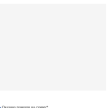
Оказано помощи на сумму*