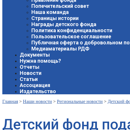
Попечительский совет
Наша команда
Страницы истории
Награды детского фонда
Политика конфиденциальности
Пользовательское соглашение
Публичная оферта о добровольном п
Медиаматериалы РДФ
Документы
Нужна помощь?
Отчеты
Новости
Статьи
Ассоциация
Издательство
Главная
>
Наши новости
>
Региональные новости
>
Детский фо
Детский фонд пода