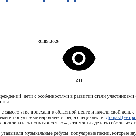
30.05.2026
211
реждений, дети с особенностями в развитии стали участниками
етей.
с самого утра приехали в областной центр и начали свой день 
тьми в популярные народные игры, а специалисты
Добро.Центра
я пользовалась популярностью – дети могли сделать себе значок
 угадывали музыкальные ребусы, популярные песни, которые зву