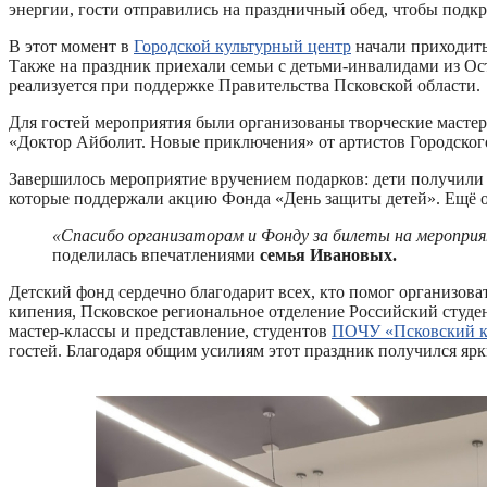
энергии, гости отправились на праздничный обед, чтобы подк
В этот момент в
Городской культурный центр
начали приходить
Также на праздник приехали семьи с детьми-инвалидами из Ост
реализуется при поддержке Правительства Псковской области.
Для гостей мероприятия были организованы творческие мастер-
«Доктор Айболит. Новые приключения» от артистов Городског
Завершилось мероприятие вручением подарков: дети получили 
которые поддержали акцию Фонда «День защиты детей». Ещё о
«Спасибо организаторам и Фонду за билеты на мероприят
поделилась впечатлениями
семья Ивановых.
Детский фонд сердечно благодарит всех, кто помог организов
кипения, Псковское региональное отделение Российский студе
мастер-классы и представление, студентов
ПОЧУ «Псковский к
гостей. Благодаря общим усилиям этот праздник получился яр