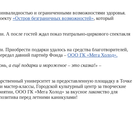
с инвалидностью и ограниченными возможностями здоровья.
роекту
«Остров безграничных возможностей»
, который
и. А после гостей ждал показ театрально-циркового спектакля
. Приобрести подарки удалось на средства благотворителей,
передал давний партнёр Фонда –
ООО ГК «Мега Холод».
нь, а ещё подарки и мороженое – это сказка!»
–
дарственный университет за предоставленную площадку в Точке
и мастер-классы, Городской культурный центр за творческие
иятии, ООО ГК «Мега Холод» за вкусное лакомство для
 позитива перед летними каникулами!