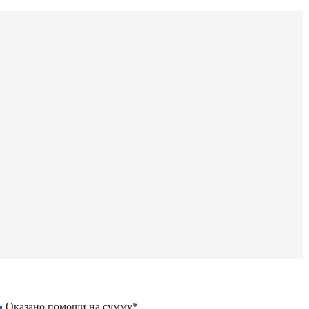
Оказано помощи на сумму*