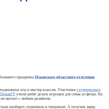
 большого праздника
Псковского областного отделения
с подвижных игр и мастер-классов. Участники
студенческого
 ПсковГУ
учили ребят делать игрушки для собак из фетра. На
 или магнит с любым дизайном.
чали наоборот, подпевали и танцевали. А получив заряд