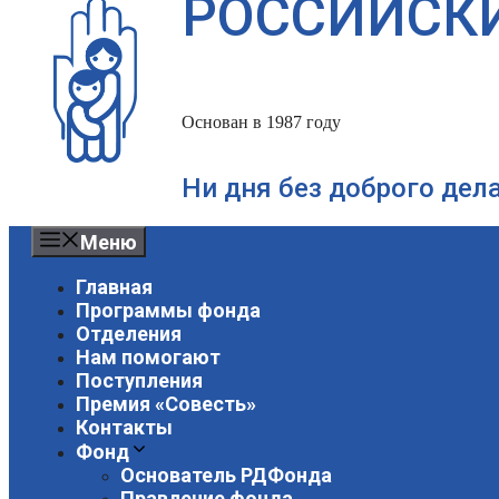
РОССИЙСК
Основан в 1987 году
Ни дня без доброго дел
Меню
Главная
Программы фонда
Отделения
Нам помогают
Поступления
Премия «Совесть»
Контакты
Фонд
Основатель РДФонда
Правление фонда