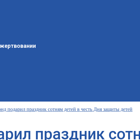
ожертвовании
нд подарил праздник сотням детей в честь Дня защиты детей
рил праздник сотн