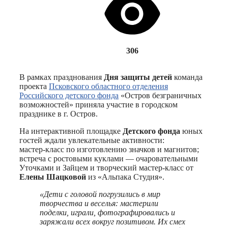
306
В рамках празднования
Дня защиты детей
команда
проекта
Псковского областного отделения
Российского детского фонда
«Остров безграничных
возможностей» приняла участие в городском
празднике в г. Остров.
На интерактивной площадке
Детского фонда
юных
гостей ждали увлекательные активности:
мастер‑класс по изготовлению значков и магнитов;
встреча с ростовыми куклами — очаровательными
Уточками и Зайцем и творческий мастер‑класс от
Елены Шацковой
из «Альпака Студия».
«Дети с головой погрузились в мир
творчества и веселья: мастерили
поделки, играли, фотографировались и
заряжали всех вокруг позитивом. Их смех