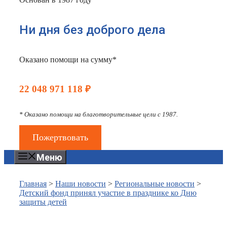
Ни дня без доброго дела
Оказано помощи на сумму*
22 048 971 118 ₽
* Оказано помощи на благотворительные цели с 1987.
Пожертвовать
Меню
Главная
>
Наши новости
>
Региональные новости
>
Детский фонд принял участие в празднике ко Дню
защиты детей