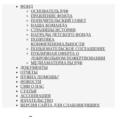
Перейти
ФОНД
к
ОСНОВАТЕЛЬ РДФ
содержимому
ПРАВЛЕНИЕ ФОНДА
ПОПЕЧИТЕЛЬСКИЙ СОВЕТ
НАША КОМАНДА
СТРАНИЦЫ ИСТОРИИ
НАГРАДЫ ДЕТСКОГО ФОНДА
ПОЛИТИКА
КОНФИДЕНЦИАЛЬНОСТИ
ПОЛЬЗОВАТЕЛЬСКОЕ СОГЛАШЕНИЕ
ПУБЛИЧНАЯ ОФЕРТА О
ДОБРОВОЛЬНОМ ПОЖЕРТВОВАНИИ
МЕДИАМАТЕРИАЛЫ РДФ
ДОКУМЕНТЫ
ОТЧЕТЫ
НУЖНА ПОМОЩЬ?
НОВОСТИ
СМИ О НАС
СТАТЬИ
АССОЦИАЦИЯ
ИЗДАТЕЛЬСТВО
ВЕРСИЯ САЙТА ДЛЯ СЛАБОВИДЯЩИХ