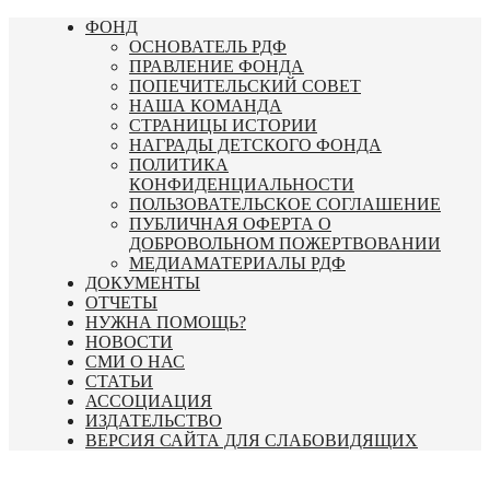
Перейти
ФОНД
к
ОСНОВАТЕЛЬ РДФ
содержимому
ПРАВЛЕНИЕ ФОНДА
ПОПЕЧИТЕЛЬСКИЙ СОВЕТ
НАША КОМАНДА
СТРАНИЦЫ ИСТОРИИ
НАГРАДЫ ДЕТСКОГО ФОНДА
ПОЛИТИКА
КОНФИДЕНЦИАЛЬНОСТИ
ПОЛЬЗОВАТЕЛЬСКОЕ СОГЛАШЕНИЕ
ПУБЛИЧНАЯ ОФЕРТА О
ДОБРОВОЛЬНОМ ПОЖЕРТВОВАНИИ
МЕДИАМАТЕРИАЛЫ РДФ
ДОКУМЕНТЫ
ОТЧЕТЫ
НУЖНА ПОМОЩЬ?
НОВОСТИ
СМИ О НАС
СТАТЬИ
АССОЦИАЦИЯ
ИЗДАТЕЛЬСТВО
ВЕРСИЯ САЙТА ДЛЯ СЛАБОВИДЯЩИХ