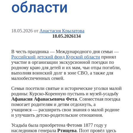
области
18.05.2026
от
Анастасия Крылатова
18.05.2026
134
В честь праздника — Международного дня семьи —
Российский детский фонд Курской области
принял
участие в организации экскурсионной поездки по
родному краю для детей и их мам, чьи отцы погибли,
выполняя воинский долг в зоне СВО, а также для
малообеспеченных семей.
Семьи посетили святые и исторические уголки малой
родины: Курско-Коренную пустынь и музей-усадьбу
Афанасия Афанасьевича Фета
. Совместная поездка
помогает родителям и детям отдохнуть, а
учащимся — расширить свои знания о малой родине
и улучшить детско-родительские отношения.
Усадьба была приобретена Фетомв 1877 году у
наследников генерала
Ртищева
. Поэт провёл здесь