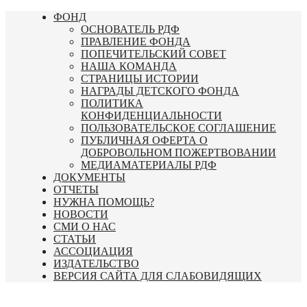
Перейти
ФОНД
к
ОСНОВАТЕЛЬ РДФ
содержимому
ПРАВЛЕНИЕ ФОНДА
ПОПЕЧИТЕЛЬСКИЙ СОВЕТ
НАША КОМАНДА
СТРАНИЦЫ ИСТОРИИ
НАГРАДЫ ДЕТСКОГО ФОНДА
ПОЛИТИКА
КОНФИДЕНЦИАЛЬНОСТИ
ПОЛЬЗОВАТЕЛЬСКОЕ СОГЛАШЕНИЕ
ПУБЛИЧНАЯ ОФЕРТА О
ДОБРОВОЛЬНОМ ПОЖЕРТВОВАНИИ
МЕДИАМАТЕРИАЛЫ РДФ
ДОКУМЕНТЫ
ОТЧЕТЫ
НУЖНА ПОМОЩЬ?
НОВОСТИ
СМИ О НАС
СТАТЬИ
АССОЦИАЦИЯ
ИЗДАТЕЛЬСТВО
ВЕРСИЯ САЙТА ДЛЯ СЛАБОВИДЯЩИХ