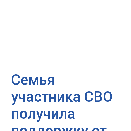
Семья
участника СВО
получила
поддержку от