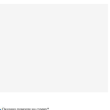
Оказано помощи на сумму*