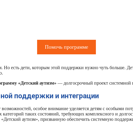
Помочь программе
 Но есть дети, которым этой поддержки нужно чуть больше. Дет
о.
ограмму «Детский аутизм»
— долгосрочный проект системной 
ной поддержки и интеграции
возможностей, особое внимание уделяется детям с особыми потр
 категорий таких состояний, требующих комплексного и долгос
Детский аутизм», призванную обеспечить системную поддержку 