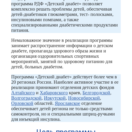
программа РДФ «Детский диабет» позволяет
комплексно решать проблемы детей, обеспечивая
детей-диабетиков глюкометрами, тест- полосками,
инсулиновыми помпами, а также
специализированными диабетическими продуктами
питания.
Немаловажное значение в реализации программы
занимает распространение информации о детском
диабете, пропаганда здорового образа жизни и
организация оздоровительных спортивных
мероприятий, занятий по здоровому питанию для
детей, больных диабетом.
Программа «Детский диабет» действует более чем в
20 регионах России. Наиболее активное участие в ее
реализации принимают отделения детских фондов
Алтайского
и
Хабаровского
краев,
Белгородской
,
Волгоградской
,
Иркутской
,
Новосибирской
,
Орловской
областей.
Ярославское
отделение
обеспечивает детей региона не только средствами
самоконтроля, но и специальными шприц-ручками
для инъекций инсулина.