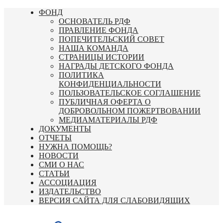
Перейти
ФОНД
к
ОСНОВАТЕЛЬ РДФ
содержимому
ПРАВЛЕНИЕ ФОНДА
ПОПЕЧИТЕЛЬСКИЙ СОВЕТ
НАША КОМАНДА
СТРАНИЦЫ ИСТОРИИ
НАГРАДЫ ДЕТСКОГО ФОНДА
ПОЛИТИКА
КОНФИДЕНЦИАЛЬНОСТИ
ПОЛЬЗОВАТЕЛЬСКОЕ СОГЛАШЕНИЕ
ПУБЛИЧНАЯ ОФЕРТА О
ДОБРОВОЛЬНОМ ПОЖЕРТВОВАНИИ
МЕДИАМАТЕРИАЛЫ РДФ
ДОКУМЕНТЫ
ОТЧЕТЫ
НУЖНА ПОМОЩЬ?
НОВОСТИ
СМИ О НАС
СТАТЬИ
АССОЦИАЦИЯ
ИЗДАТЕЛЬСТВО
ВЕРСИЯ САЙТА ДЛЯ СЛАБОВИДЯЩИХ