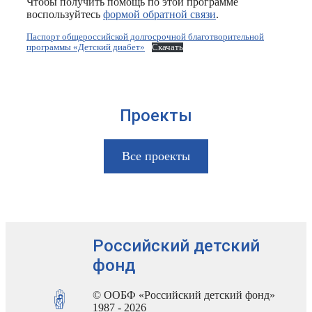
Чтобы получить помощь по этой программе
воспользуйтесь
формой обратной связи
.
Паспорт общероссийской долгосрочной благотворительной
программы «Детский диабет»
Скачать
Проекты
Все проекты
Российский детский
фонд
© ООБФ «Российский детский фонд»
1987 - 2026