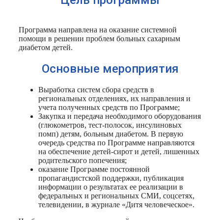
Цель программы
Программа направлена на оказание системной
помощи в решении проблем больных сахарным
диабетом детей.
Основные мероприятия
Выработка систем сбора средств в
региональных отделениях, их направления и
учета полученных средств по Программе;
Закупка и передача необходимого оборудования
(глюкометров, тест-полосок, инсулиновых
помп) детям, больным диабетом. В первую
очередь средства по Программе направляются
на обеспечение детей-сирот и детей, лишенных
родительского попечения;
оказание Программе постоянной
пропагандистской поддержки, публикация
информации о результатах ее реализации в
федеральных и региональных СМИ, соцсетях,
телевидении, в журнале «Дитя человеческое».