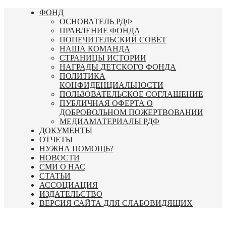
Перейти
ФОНД
к
ОСНОВАТЕЛЬ РДФ
содержимому
ПРАВЛЕНИЕ ФОНДА
ПОПЕЧИТЕЛЬСКИЙ СОВЕТ
НАША КОМАНДА
СТРАНИЦЫ ИСТОРИИ
НАГРАДЫ ДЕТСКОГО ФОНДА
ПОЛИТИКА
КОНФИДЕНЦИАЛЬНОСТИ
ПОЛЬЗОВАТЕЛЬСКОЕ СОГЛАШЕНИЕ
ПУБЛИЧНАЯ ОФЕРТА О
ДОБРОВОЛЬНОМ ПОЖЕРТВОВАНИИ
МЕДИАМАТЕРИАЛЫ РДФ
ДОКУМЕНТЫ
ОТЧЕТЫ
НУЖНА ПОМОЩЬ?
НОВОСТИ
СМИ О НАС
СТАТЬИ
АССОЦИАЦИЯ
ИЗДАТЕЛЬСТВО
ВЕРСИЯ САЙТА ДЛЯ СЛАБОВИДЯЩИХ