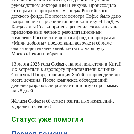
руководством доктора Ши Шенкуна. Происходило
это в рамках программы «Панда» Российского
детского фонда. По итогам осмотра Софье было дано
направление на реабилитацию в клинику «ШэнДэ».
Когда семья Софьи приняла решение согласиться на
предложенный лечебно-реабилитационный
комплекс, Российский детский фонд по программе
«Мили доброты» предоставил девочке и её маме
благотворительные авиабилеты по маршруту
Москва-Пекин и обратно.
13 марта 2025 года Софья с папой прилетели в Китай.
Их встретили в аэропорту представители клиники
Сюнсянь Шэндэ, провинция Хэбэй, сопроводили до
места лечения. После комплекса обследований
девочке разработали реабилитационную программу
на 28 дней.
Желаем Софье и её семье позитивных изменений,
здоровья и счастья!
Статус: уже помогли
Период помощи: