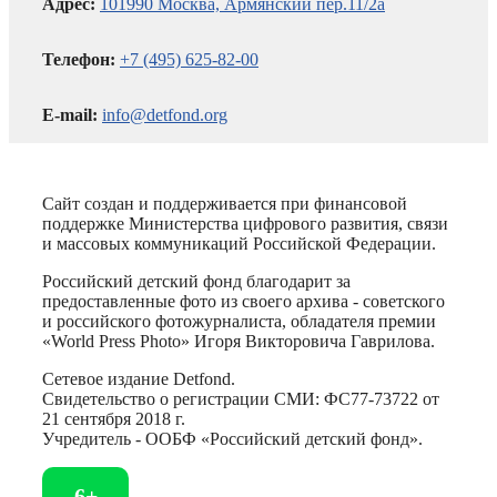
Адрес:
101990 Москва, Армянский пер.11/2а
Телефон:
+7 (495) 625-82-00
E-mail:
info@detfond.org
Сайт создан и поддерживается при финансовой
поддержке Министерства цифрового развития, связи
и массовых коммуникаций Российской Федерации.
Российский детский фонд благодарит за
предоставленные фото из своего архива - советского
и российского фотожурналиста, обладателя премии
«World Press Photo» Игоря Викторовича Гаврилова.
Сетевое издание Detfond.
Свидетельство о регистрации СМИ: ФС77-73722 от
21 сентября 2018 г.
Учредитель - ООБФ «Российский детский фонд».
6+