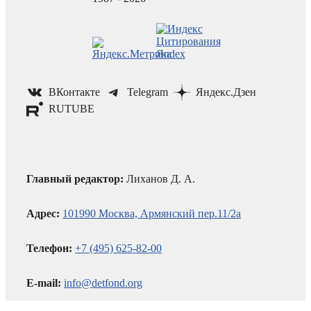
ВКонтакте
Telegram
Яндекс.Дзен
RUTUBE
Главный редактор:
Лиханов Д. А.
Адрес:
101990 Москва, Армянский пер.11/2а
Телефон:
+7 (495) 625-82-00
E-mail:
info@detfond.org