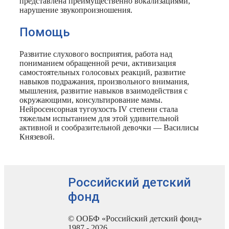
представлена преимущественно вокализациями,
нарушение звукопроизношения.
Помощь
Развитие слухового восприятия, работа над
пониманием обращенной речи, активизация
самостоятельных голосовых реакций, развитие
навыков подражания, произвольного внимания,
мышления, развитие навыков взаимодействия с
окружающими, консультирование мамы.
Нейросенсорная тугоухость IV степени стала
тяжелым испытанием для этой удивительной
активной и сообразительной девочки — Василисы
Князевой.
Российский детский
фонд
© ООБФ «Российский детский фонд»
1987 - 2026