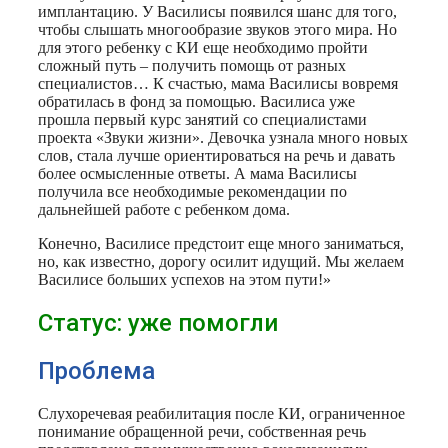
имплантацию. У Василисы появился шанс для того,
чтобы слышать многообразие звуков этого мира. Но
для этого ребенку с КИ еще необходимо пройти
сложный путь – получить помощь от разных
специалистов… К счастью, мама Василисы вовремя
обратилась в фонд за помощью. Василиса уже
прошла первый курс занятий со специалистами
проекта «Звуки жизни». Девочка узнала много новых
слов, стала лучше ориентироваться на речь и давать
более осмысленные ответы. А мама Василисы
получила все необходимые рекомендации по
дальнейшей работе с ребенком дома.
Конечно, Василисе предстоит еще много заниматься,
но, как известно, дорогу осилит идущий. Мы желаем
Василисе больших успехов на этом пути!»
Статус: уже помогли
Проблема
Слухоречевая реабилитация после КИ, ограниченное
понимание обращенной речи, собственная речь