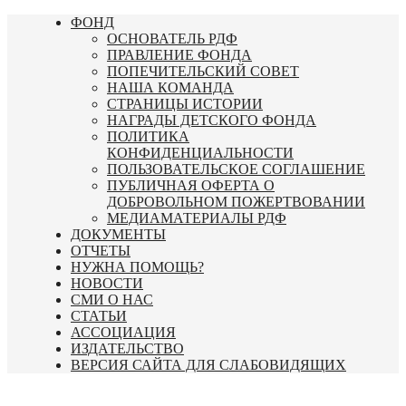
Перейти
ФОНД
к
ОСНОВАТЕЛЬ РДФ
содержимому
ПРАВЛЕНИЕ ФОНДА
ПОПЕЧИТЕЛЬСКИЙ СОВЕТ
НАША КОМАНДА
СТРАНИЦЫ ИСТОРИИ
НАГРАДЫ ДЕТСКОГО ФОНДА
ПОЛИТИКА
КОНФИДЕНЦИАЛЬНОСТИ
ПОЛЬЗОВАТЕЛЬСКОЕ СОГЛАШЕНИЕ
ПУБЛИЧНАЯ ОФЕРТА О
ДОБРОВОЛЬНОМ ПОЖЕРТВОВАНИИ
МЕДИАМАТЕРИАЛЫ РДФ
ДОКУМЕНТЫ
ОТЧЕТЫ
НУЖНА ПОМОЩЬ?
НОВОСТИ
СМИ О НАС
СТАТЬИ
АССОЦИАЦИЯ
ИЗДАТЕЛЬСТВО
ВЕРСИЯ САЙТА ДЛЯ СЛАБОВИДЯЩИХ