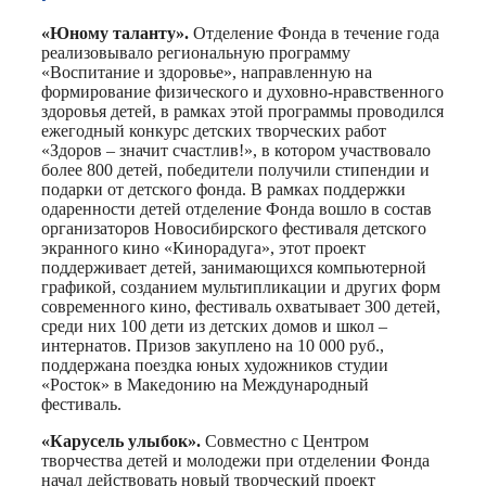
«Юному таланту».
Отделение Фонда в течение года
реализовывало региональную программу
«Воспитание и здоровье», направленную на
формирование физического и духовно-нравственного
здоровья детей, в рамках этой программы проводился
ежегодный конкурс детских творческих работ
«Здоров – значит счастлив!», в котором участвовало
более 800 детей, победители получили стипендии и
подарки от детского фонда. В рамках поддержки
одаренности детей отделение Фонда вошло в состав
организаторов Новосибирского фестиваля детского
экранного кино «Кинорадуга», этот проект
поддерживает детей, занимающихся компьютерной
графикой, созданием мультипликации и других форм
современного кино, фестиваль охватывает 300 детей,
среди них 100 дети из детских домов и школ –
интернатов. Призов закуплено на 10 000 руб.,
поддержана поездка юных художников студии
«Росток» в Македонию на Международный
фестиваль.
«Карусель улыбок».
Совместно с Центром
творчества детей и молодежи при отделении Фонда
начал действовать новый творческий проект