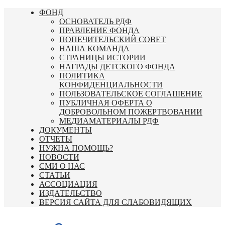
Перейти
ФОНД
к
ОСНОВАТЕЛЬ РДФ
содержимому
ПРАВЛЕНИЕ ФОНДА
ПОПЕЧИТЕЛЬСКИЙ СОВЕТ
НАША КОМАНДА
СТРАНИЦЫ ИСТОРИИ
НАГРАДЫ ДЕТСКОГО ФОНДА
ПОЛИТИКА
КОНФИДЕНЦИАЛЬНОСТИ
ПОЛЬЗОВАТЕЛЬСКОЕ СОГЛАШЕНИЕ
ПУБЛИЧНАЯ ОФЕРТА О
ДОБРОВОЛЬНОМ ПОЖЕРТВОВАНИИ
МЕДИАМАТЕРИАЛЫ РДФ
ДОКУМЕНТЫ
ОТЧЕТЫ
НУЖНА ПОМОЩЬ?
НОВОСТИ
СМИ О НАС
СТАТЬИ
АССОЦИАЦИЯ
ИЗДАТЕЛЬСТВО
ВЕРСИЯ САЙТА ДЛЯ СЛАБОВИДЯЩИХ