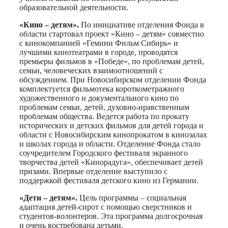
образовательной деятельности.
«Кино – детям».
По инициативе отделения Фонда в
области стартовал проект «Кино – детям» совместно
с кинокомпанией «Гемини Фильм Сибирь» и
лучшими кинотеатрами в городе, проводятся
премьеры фильмов в «Победе», по проблемам детей,
семьи, человеческих взаимоотношений с
обсуждением. При Новосибирском отделении Фонда
комплектуется фильмотека короткометражного
художественного и документального кино по
проблемам семьи, детей, духовно-нравственным
проблемам общества. Ведется работа по прокату
исторических и детских фильмов для детей города и
области с Новосибирским кинопрокатом в кинозалах
и школах города и области. Отделение Фонда стало
соучредителем Городского фестиваля экранного
творчества детей «Кинорадуга», обеспечивает детей
призами. Впервые отделение выступило с
поддержкой фестиваля детского кино из Германии.
«Дети – детям».
Цель программы – социальная
адаптация детей-сирот с помощью сверстников и
студентов-волонтеров. Эта программа долгосрочная
и очень востребована детьми.