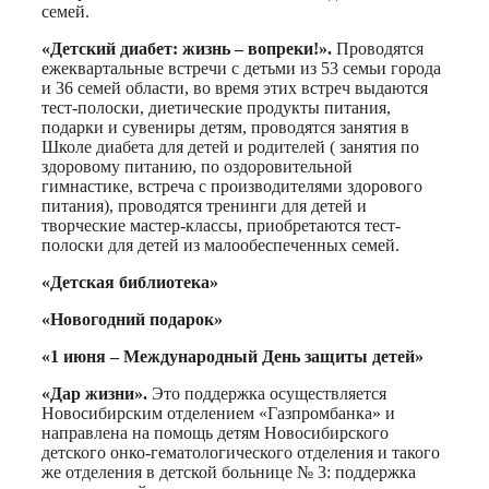
семей.
«Детский диабет: жизнь – вопреки!».
Проводятся
ежеквартальные встречи с детьми из 53 семьи города
и 36 семей области, во время этих встреч выдаются
тест-полоски, диетические продукты питания,
подарки и сувениры детям, проводятся занятия в
Школе диабета для детей и родителей ( занятия по
здоровому питанию, по оздоровительной
гимнастике, встреча с производителями здорового
питания), проводятся тренинги для детей и
творческие мастер-классы, приобретаются тест-
полоски для детей из малообеспеченных семей.
«Детская библиотека»
«Новогодний подарок»
«1 июня – Международный День защиты детей»
«Дар жизни».
Это поддержка осуществляется
Новосибирским отделением «Газпромбанка» и
направлена на помощь детям Новосибирского
детского онко-гематологического отделения и такого
же отделения в детской больнице № 3: поддержка