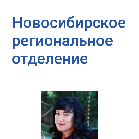
Новосибирское
региональное
отделение