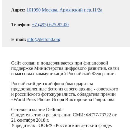
Адрес:
101990 Москва, Армянский пер.11/2а
Телефон:
+7 (495) 625-82-00
E-mail:
info@detfond.org
Сайт создан и поддерживается при финансовой
поддержке Министерства цифрового развития, связи
и массовых коммуникаций Российской Федерации.
Российский детский фонд благодарит за
предоставленные фото из своего архива - советского
и российского фотожурналиста, обладателя премии
«World Press Photo» Игоря Викторовича Гаврилова.
Сетевое издание Detfond.
Свидетельство о регистрации СМИ: ФС77-73722 от
21 сентября 2018 г.
Учредитель - ООБФ «Российский детский фонд».