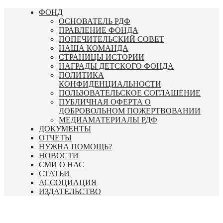
Перейти
ФОНД
к
ОСНОВАТЕЛЬ РДФ
содержимому
ПРАВЛЕНИЕ ФОНДА
ПОПЕЧИТЕЛЬСКИЙ СОВЕТ
НАША КОМАНДА
СТРАНИЦЫ ИСТОРИИ
НАГРАДЫ ДЕТСКОГО ФОНДА
ПОЛИТИКА
КОНФИДЕНЦИАЛЬНОСТИ
ПОЛЬЗОВАТЕЛЬСКОЕ СОГЛАШЕНИЕ
ПУБЛИЧНАЯ ОФЕРТА О
ДОБРОВОЛЬНОМ ПОЖЕРТВОВАНИИ
МЕДИАМАТЕРИАЛЫ РДФ
ДОКУМЕНТЫ
ОТЧЕТЫ
НУЖНА ПОМОЩЬ?
НОВОСТИ
СМИ О НАС
СТАТЬИ
АССОЦИАЦИЯ
ИЗДАТЕЛЬСТВО