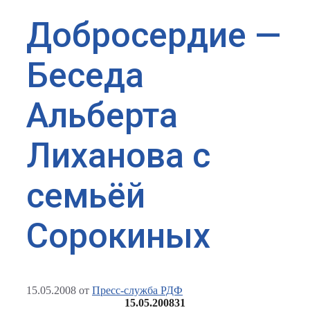
Добросердие —
Беседа
Альберта
Лиханова с
семьёй
Сорокиных
15.05.2008
от
Пресс-служба РДФ
15.05.2008
31