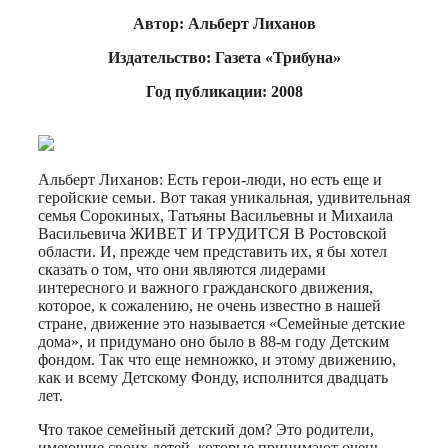
Автор: Альберт Лиханов
Издательство: Газета «Трибуна»
Год публикации: 2008
Альберт Лиханов: Есть герои-люди, но есть еще и
геройские семьи. Вот такая уникальная, удивительная
семья Сорокиных, Татьяны Васильевны и Михаила
Васильевича ЖИВЕТ И ТРУДИТСЯ В Ростовской
области. И, прежде чем представить их, я бы хотел
сказать о том, что они являются лидерами
интересного и важного гражданского движения,
которое, к сожалению, не очень известно в нашей
стране, движение это называется «Семейные детские
дома», и придумано оно было в 88-м году Детским
фондом. Так что еще немножко, и этому движению,
как и всему Детскому Фонду, исполнится двадцать
лет.
Что такое семейный детский дом? Это родители,
имеющие своих детей, которые принимают очень