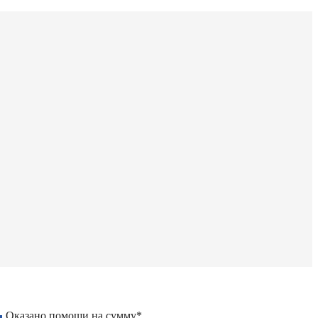
Оказано помощи на сумму*