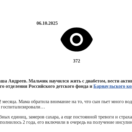
06.10.2025
372
аша Андреев. Мальчик научился жить с диабетом, вести акти
го отделения Российского детского фонда и
Барнаульского ко
 2 месяца. Мама обратила внимание на то, что сын пьет много во
нно госпитализировали…
лебных единиц, замеров сахара, а еще постоянной тревоги и стра
исполнилось 2 года, его включили в очередь на получение инсул