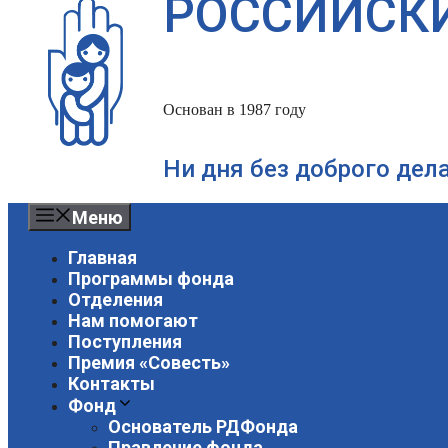
РОССИЙСК
Основан в 1987 году
Ни дня без доброго дел
Меню
Главная
Программы фонда
Отделения
Нам помогают
Поступления
Премия «Совесть»
Контакты
Фонд
Основатель РДФонда
Правление фонда