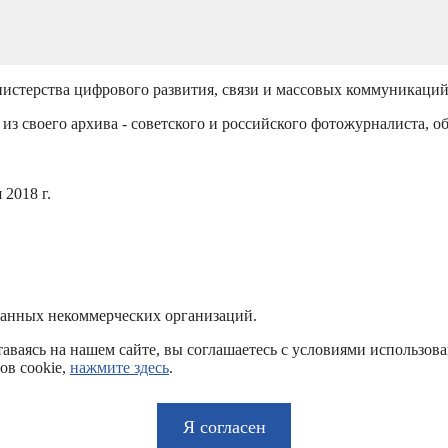
истерства цифрового развития, связи и массовых коммуникаци
из своего архива - советского и российского фотожурналиста, о
2018 г.
ванных некоммерческих организаций.
аваясь на нашем сайте, вы соглашаетесь с условиями использов
ов cookie,
нажмите здесь
.
Я согласен