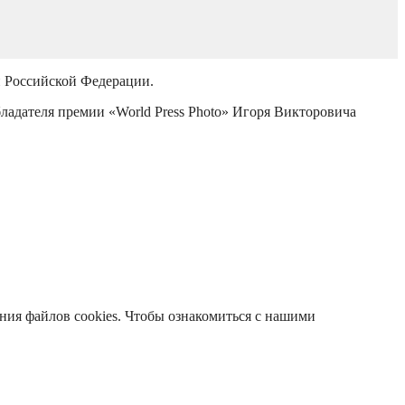
й Российской Федерации.
бладателя премии «World Press Photo» Игоря Викторовича
ания файлов cookies. Чтобы ознакомиться с нашими