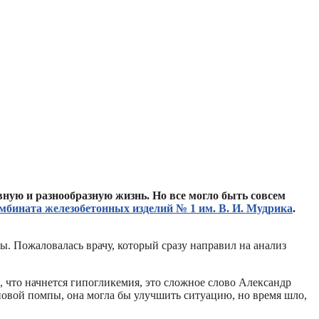
вную и разнообразную жизнь. Но все могло быть совсем
мбината железобетонных изделий № 1 им.
В. И. Мудрика
.
ды. Пожаловалась врачу, который сразу направил на анализ
ха, что начнется гипогликемия, это сложное слово Александр
иновой помпы, она могла бы улучшить ситуацию, но время шло,