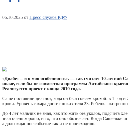
06.10.2025
от
Пресс-служба РДФ
«Диабет – это моя особенность», —
так считает 10-летний С
иначе, если бы не совместная программа Алтайского краево
Реализуется проект с конца 2019 года.
Саше поставили диагноз, кода он был совсем крохой: в 1 год и
крови. Уровень сахара достиг показателя 23. Ребенка экстре
До 4 лет мальчик не знал, как это жить без уколов, подсчета х
знал очень хорошо, и то, что оно обозначает. Когда Сашеньке 
а долгожданное событие так и не происходило.