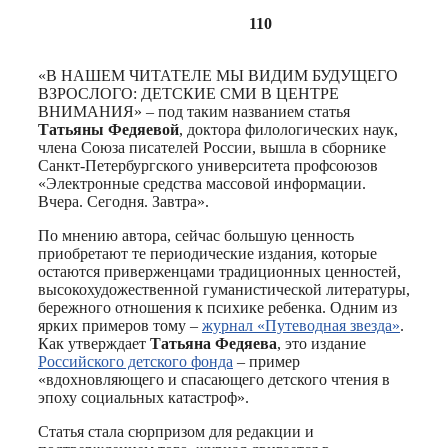
110
«В НАШЕМ ЧИТАТЕЛЕ МЫ ВИДИМ БУДУЩЕГО
ВЗРОСЛОГО: ДЕТСКИЕ СМИ В ЦЕНТРЕ
ВНИМАНИЯ» – под таким названием статья
Татьяны Федяевой
, доктора филологических наук,
члена Союза писателей России, вышла в сборнике
Санкт-Петербургского университета профсоюзов
«Электронные средства массовой информации.
Вчера. Сегодня. Завтра».
По мнению автора, сейчас большую ценность
приобретают те периодические издания, которые
остаются приверженцами традиционных ценностей,
высокохудожественной гуманистической литературы,
бережного отношения к психике ребенка. Одним из
ярких примеров тому –
журнал «Путеводная звезда»
.
Как утверждает
Татьяна Федяева
, это издание
Российского детского фонда
– пример
«вдохновляющего и спасающего детского чтения в
эпоху социальных катастроф».
Статья стала сюрпризом для редакции и