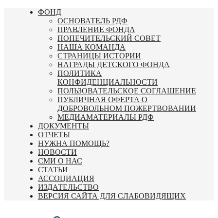
Перейти
ФОНД
к
ОСНОВАТЕЛЬ РДФ
содержимому
ПРАВЛЕНИЕ ФОНДА
ПОПЕЧИТЕЛЬСКИЙ СОВЕТ
НАША КОМАНДА
СТРАНИЦЫ ИСТОРИИ
НАГРАДЫ ДЕТСКОГО ФОНДА
ПОЛИТИКА
КОНФИДЕНЦИАЛЬНОСТИ
ПОЛЬЗОВАТЕЛЬСКОЕ СОГЛАШЕНИЕ
ПУБЛИЧНАЯ ОФЕРТА О
ДОБРОВОЛЬНОМ ПОЖЕРТВОВАНИИ
МЕДИАМАТЕРИАЛЫ РДФ
ДОКУМЕНТЫ
ОТЧЕТЫ
НУЖНА ПОМОЩЬ?
НОВОСТИ
СМИ О НАС
СТАТЬИ
АССОЦИАЦИЯ
ИЗДАТЕЛЬСТВО
ВЕРСИЯ САЙТА ДЛЯ СЛАБОВИДЯЩИХ