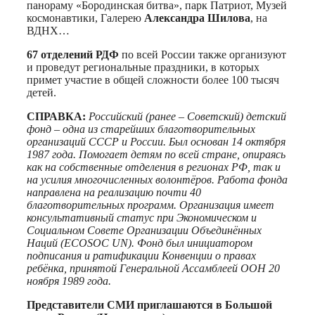
панораму «Бородинская битва», парк Патриот, Музей
космонавтики, Галерею
Александра Шилова
, на
ВДНХ…
67 отделений РДФ
по всей России также организуют
и проведут региональные праздники, в которых
примет участие в общей сложности более 100 тысяч
детей.
СПРАВКА
:
Российский (ранее – Советский) детский
фонд – одна из старейших благотворительных
организаций СССР и России. Был основан 14 октября
1987 года. Помогает детям по всей стране, опираясь
как на собственные отделения в регионах РФ, так и
на усилия многочисленных волонтёров. Работа фонда
направлена на реализацию почти 40
благотворительных программ. Организация имеет
консультативный статус при Экономическом и
Социальном Совете Организации Объединённых
Наций (ECOSOC UN). Фонд был инициатором
подписания и ратификации Конвенции о правах
ребёнка, принятой Генеральной Ассамблеей ООН 20
ноября 1989 года.
Представители СМИ приглашаются в Большой