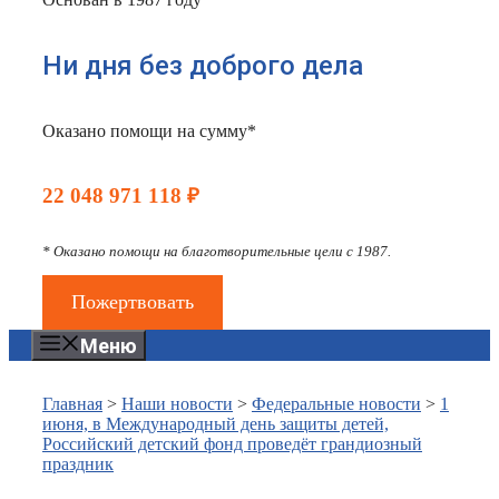
Ни дня без доброго дела
Оказано помощи на сумму*
22 048 971 118 ₽
* Оказано помощи на благотворительные цели с 1987.
Пожертвовать
Меню
Главная
>
Наши новости
>
Федеральные новости
>
1
июня, в Международный день защиты детей,
Российский детский фонд проведёт грандиозный
праздник