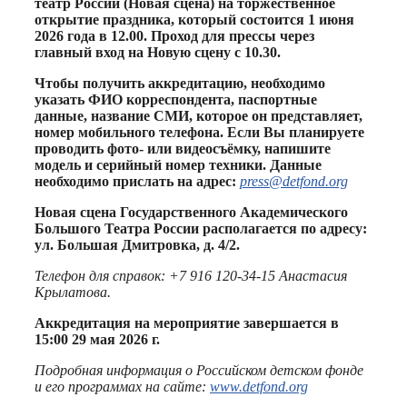
театр России (Новая сцена) на торжественное
открытие праздника, который состоится 1 июня
2026 года в 12.00. Проход для прессы через
главный вход на Новую сцену с 10.
30.
Чтобы получить аккредитацию, необходимо
указать ФИО корреспондента, паспортные
данные, название СМИ, которое он представляет,
номер мобильного телефона. Если Вы планируете
проводить фото- или видеосъёмку, напишите
модель и серийный номер техники. Данные
необходимо прислать на адрес:
press@detfond.org
Новая сцена Государственного Академического
Большого Театра России располагается по адресу:
ул. Большая Дмитровка, д. 4/2.
Телефон для справок: +7 916 120-34-15 Анастасия
Крылатова.
Аккредитация на мероприятие завершается в
15:00 29 мая 2026 г.
Подробная информация о Российском детском фонде
и его программах на сайте:
www.detfond.org