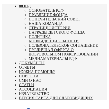
Перейти
ФОНД
к
ОСНОВАТЕЛЬ РДФ
содержимому
ПРАВЛЕНИЕ ФОНДА
ПОПЕЧИТЕЛЬСКИЙ СОВЕТ
НАША КОМАНДА
СТРАНИЦЫ ИСТОРИИ
НАГРАДЫ ДЕТСКОГО ФОНДА
ПОЛИТИКА
КОНФИДЕНЦИАЛЬНОСТИ
ПОЛЬЗОВАТЕЛЬСКОЕ СОГЛАШЕНИЕ
ПУБЛИЧНАЯ ОФЕРТА О
ДОБРОВОЛЬНОМ ПОЖЕРТВОВАНИИ
МЕДИАМАТЕРИАЛЫ РДФ
ДОКУМЕНТЫ
ОТЧЕТЫ
НУЖНА ПОМОЩЬ?
НОВОСТИ
СМИ О НАС
СТАТЬИ
АССОЦИАЦИЯ
ИЗДАТЕЛЬСТВО
ВЕРСИЯ САЙТА ДЛЯ СЛАБОВИДЯЩИХ