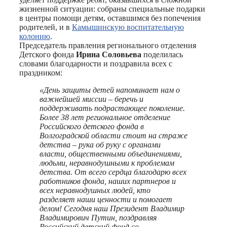
жизненной ситуации: собраны специальные подарки
в центры помощи детям, оставшимся без попечения
родителей, и в
Камышинскую воспитательную
колонию
.
Председатель правления регионального отделения
Детского фонда
Ирина Соловьева
поделилась
словами благодарности и поздравила всех с
праздником:
«День защиты детей напоминает нам о
важнейшей миссии – беречь и
поддерживать подрастающее поколение.
Более 38 лет региональное отделение
Российского детского фонда в
Волгоградской области стоит на страже
детства – рука об руку с органами
власти, общественными объединениями,
людьми, неравнодушными к проблемам
детства. От всего сердца благодарю всех
работников фонда, наших партнеров и
всех неравнодушных людей, кто
разделяет наши ценности и помогает
делом! Сегодня наш Президент Владимир
Владимирович Путин, поздравляя
Российский детский фонд со