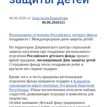
06.06.2026
от
Анастасия Крылатова
06.06.2026
321
Региональное отделение Российского детского фонда
поздравило с Международным днем защиты детей!
На территории Дзержинского центра социальной
защиты населения при поддержке регионального
отделения
Российского детского фонда
прошел
яркий праздник,
посвященный Дню защиты детей
.
Сотрудники фонда тепло поздравили ребят и
вручили им сладкие подарки.
Кроме того, в честь праздника региональное
отделение фонда направило подарки в
Кленовую
специальную школу‑интернат Луганской Народной
Республики
. Юные воспитанники получили наборы
сладостей, развивающие игрушки и комплекты для
творчества.
Особое внимание Детский фонд традиционно
уделяет поддержке ребят, оказавшихся в сложной