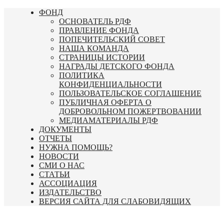
Перейти
ФОНД
к
ОСНОВАТЕЛЬ РДФ
содержимому
ПРАВЛЕНИЕ ФОНДА
ПОПЕЧИТЕЛЬСКИЙ СОВЕТ
НАША КОМАНДА
СТРАНИЦЫ ИСТОРИИ
НАГРАДЫ ДЕТСКОГО ФОНДА
ПОЛИТИКА
КОНФИДЕНЦИАЛЬНОСТИ
ПОЛЬЗОВАТЕЛЬСКОЕ СОГЛАШЕНИЕ
ПУБЛИЧНАЯ ОФЕРТА О
ДОБРОВОЛЬНОМ ПОЖЕРТВОВАНИИ
МЕДИАМАТЕРИАЛЫ РДФ
ДОКУМЕНТЫ
ОТЧЕТЫ
НУЖНА ПОМОЩЬ?
НОВОСТИ
СМИ О НАС
СТАТЬИ
АССОЦИАЦИЯ
ИЗДАТЕЛЬСТВО
ВЕРСИЯ САЙТА ДЛЯ СЛАБОВИДЯЩИХ