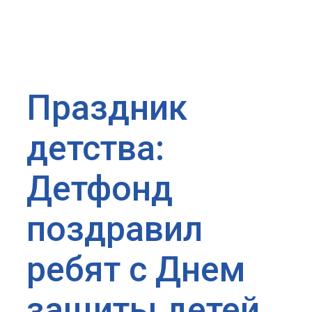
Праздник
детства:
Детфонд
поздравил
ребят с Днем
защиты детей