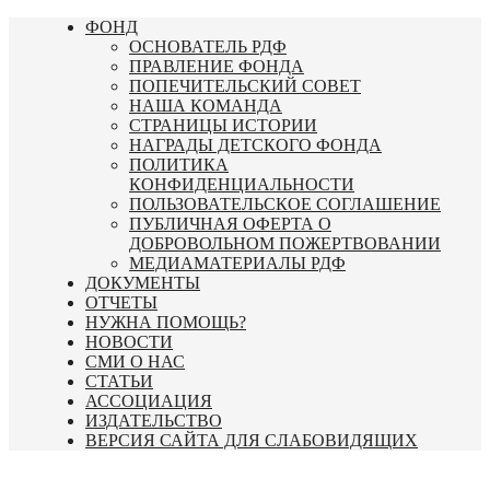
Перейти
ФОНД
к
ОСНОВАТЕЛЬ РДФ
содержимому
ПРАВЛЕНИЕ ФОНДА
ПОПЕЧИТЕЛЬСКИЙ СОВЕТ
НАША КОМАНДА
СТРАНИЦЫ ИСТОРИИ
НАГРАДЫ ДЕТСКОГО ФОНДА
ПОЛИТИКА
КОНФИДЕНЦИАЛЬНОСТИ
ПОЛЬЗОВАТЕЛЬСКОЕ СОГЛАШЕНИЕ
ПУБЛИЧНАЯ ОФЕРТА О
ДОБРОВОЛЬНОМ ПОЖЕРТВОВАНИИ
МЕДИАМАТЕРИАЛЫ РДФ
ДОКУМЕНТЫ
ОТЧЕТЫ
НУЖНА ПОМОЩЬ?
НОВОСТИ
СМИ О НАС
СТАТЬИ
АССОЦИАЦИЯ
ИЗДАТЕЛЬСТВО
ВЕРСИЯ САЙТА ДЛЯ СЛАБОВИДЯЩИХ