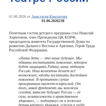
01.06.2026
от
Анастасия Крылатова
01.06.2026
238
Почетным гостем детского праздника стал Николай
Харитонов, член Президиума ЦК КПРФ,
председатель комитета Государственной Думы по
развитию Дальнего Востока и Арктики, Герой Труда
Российской Федерации.
«Наши дети — это наше будущее. Мы
обязаны воспитывать поколение, которое
будет защищать Родину, нашу любимую
Россию. Наш коллектив делает всё
возможное, чтобы воспитать достойное
поколение. В противном случае
проигравшим окажется взрослый. От
того, какой фундамент мы заложим
сегодня, зависит будущее России — её
сила, независимость и нравственное
здоровье», — подчеркнул он и пожелал
детям крепкого здоровья, успехов в учёбе,