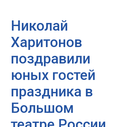
Николай
Харитонов
поздравили
юных гостей
праздника в
Большом
театре России