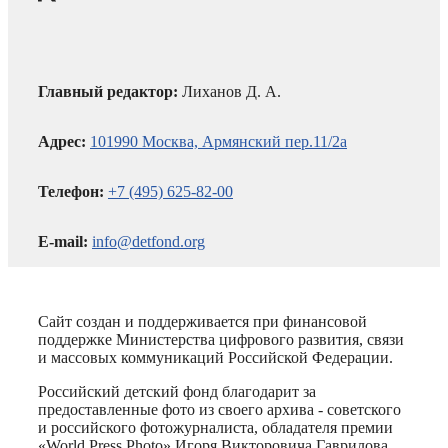
Главный редактор:
Лиханов Д. А.
Адрес:
101990 Москва, Армянский пер.11/2а
Телефон:
+7 (495) 625-82-00
E-mail:
info@detfond.org
Сайт создан и поддерживается при финансовой
поддержке Министерства цифрового развития, связи
и массовых коммуникаций Российской Федерации.
Российский детский фонд благодарит за
предоставленные фото из своего архива - советского
и российского фотожурналиста, обладателя премии
«World Press Photo» Игоря Викторовича Гаврилова.