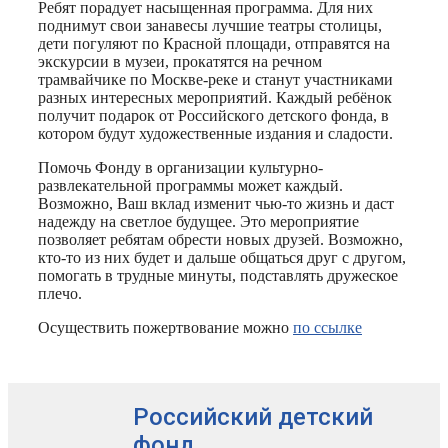
Ребят порадует насыщенная программа. Для них
поднимут свои занавесы лучшие театры столицы,
дети погуляют по Красной площади, отправятся на
экскурсии в музеи, прокатятся на речном
трамвайчике по Москве-реке и станут участниками
разных интересных мероприятий. Каждый ребёнок
получит подарок от Российского детского фонда, в
котором будут художественные издания и сладости.
Помочь Фонду в организации культурно-
развлекательной программы может каждый.
Возможно, Ваш вклад изменит чью-то жизнь и даст
надежду на светлое будущее. Это мероприятие
позволяет ребятам обрести новых друзей. Возможно,
кто-то из них будет и дальше общаться друг с другом,
помогать в трудные минуты, подставлять дружеское
плечо.
Осуществить пожертвование можно
по ссылке
Российский детский
фонд