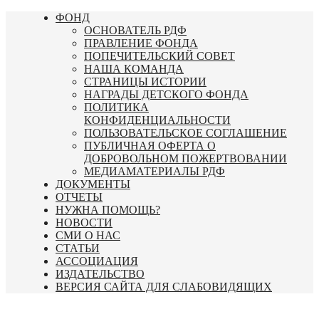
Перейти
ФОНД
к
ОСНОВАТЕЛЬ РДФ
содержимому
ПРАВЛЕНИЕ ФОНДА
ПОПЕЧИТЕЛЬСКИЙ СОВЕТ
НАША КОМАНДА
СТРАНИЦЫ ИСТОРИИ
НАГРАДЫ ДЕТСКОГО ФОНДА
ПОЛИТИКА
КОНФИДЕНЦИАЛЬНОСТИ
ПОЛЬЗОВАТЕЛЬСКОЕ СОГЛАШЕНИЕ
ПУБЛИЧНАЯ ОФЕРТА О
ДОБРОВОЛЬНОМ ПОЖЕРТВОВАНИИ
МЕДИАМАТЕРИАЛЫ РДФ
ДОКУМЕНТЫ
ОТЧЕТЫ
НУЖНА ПОМОЩЬ?
НОВОСТИ
СМИ О НАС
СТАТЬИ
АССОЦИАЦИЯ
ИЗДАТЕЛЬСТВО
ВЕРСИЯ САЙТА ДЛЯ СЛАБОВИДЯЩИХ