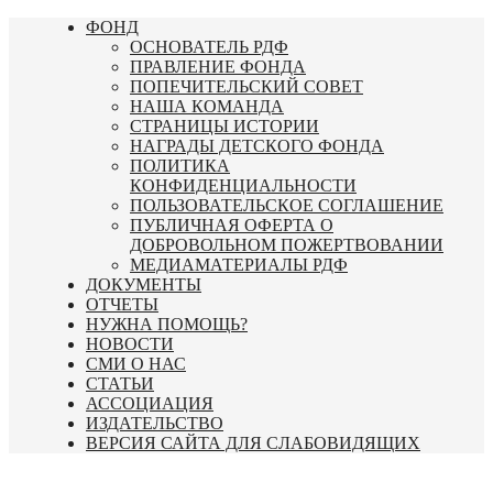
Перейти
ФОНД
к
ОСНОВАТЕЛЬ РДФ
содержимому
ПРАВЛЕНИЕ ФОНДА
ПОПЕЧИТЕЛЬСКИЙ СОВЕТ
НАША КОМАНДА
СТРАНИЦЫ ИСТОРИИ
НАГРАДЫ ДЕТСКОГО ФОНДА
ПОЛИТИКА
КОНФИДЕНЦИАЛЬНОСТИ
ПОЛЬЗОВАТЕЛЬСКОЕ СОГЛАШЕНИЕ
ПУБЛИЧНАЯ ОФЕРТА О
ДОБРОВОЛЬНОМ ПОЖЕРТВОВАНИИ
МЕДИАМАТЕРИАЛЫ РДФ
ДОКУМЕНТЫ
ОТЧЕТЫ
НУЖНА ПОМОЩЬ?
НОВОСТИ
СМИ О НАС
СТАТЬИ
АССОЦИАЦИЯ
ИЗДАТЕЛЬСТВО
ВЕРСИЯ САЙТА ДЛЯ СЛАБОВИДЯЩИХ