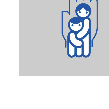
Статьи
Конец памяти