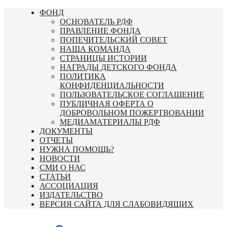
Перейти
ФОНД
к
ОСНОВАТЕЛЬ РДФ
содержимому
ПРАВЛЕНИЕ ФОНДА
ПОПЕЧИТЕЛЬСКИЙ СОВЕТ
НАША КОМАНДА
СТРАНИЦЫ ИСТОРИИ
НАГРАДЫ ДЕТСКОГО ФОНДА
ПОЛИТИКА
КОНФИДЕНЦИАЛЬНОСТИ
ПОЛЬЗОВАТЕЛЬСКОЕ СОГЛАШЕНИЕ
ПУБЛИЧНАЯ ОФЕРТА О
ДОБРОВОЛЬНОМ ПОЖЕРТВОВАНИИ
МЕДИАМАТЕРИАЛЫ РДФ
ДОКУМЕНТЫ
ОТЧЕТЫ
НУЖНА ПОМОЩЬ?
НОВОСТИ
СМИ О НАС
СТАТЬИ
АССОЦИАЦИЯ
ИЗДАТЕЛЬСТВО
ВЕРСИЯ САЙТА ДЛЯ СЛАБОВИДЯЩИХ