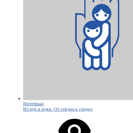
Интервью
Из рук в руки. От сердца к сердцу