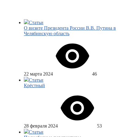
Статьи
О визите Президента России В.В. Путина в
Челябинскую область
22 марта 2024
46
Статьи
Крёстный
28 февраля 2024
53
Статьи